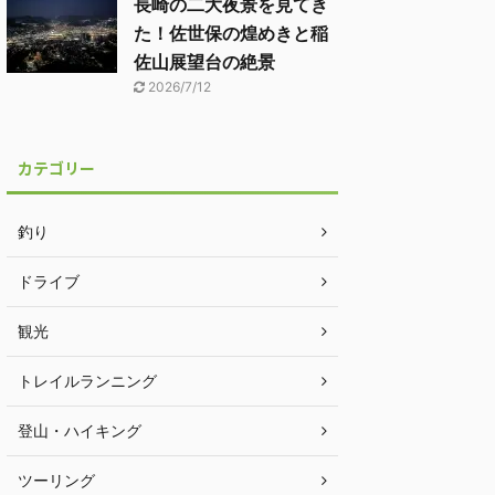
長崎の二大夜景を見てき
た！佐世保の煌めきと稲
佐山展望台の絶景
2026/7/12
カテゴリー
釣り
ドライブ
観光
トレイルランニング
登山・ハイキング
ツーリング