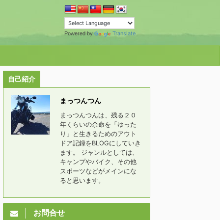
Translate
Powered by
自己紹介
まっつんつん
まっつんつんは、残る２０
年くらいの余命を「ゆった
り」と生きるためのアウト
ドア記録をBLOGにしていき
ます。 ジャンルとしては、
キャンプやバイク、その他
スポーツなどがメインにな
ると思います。
お問合せ