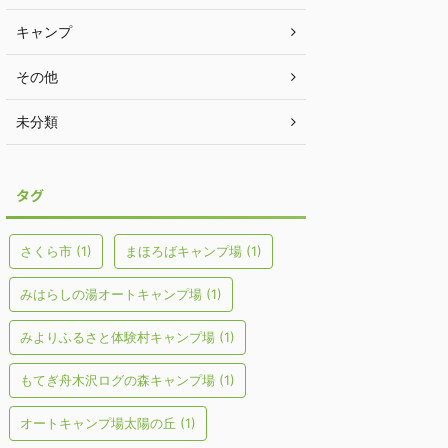
キャンプ
その他
未分類
タグ
さくら市
(1)
まほろばキャンプ場
(1)
みはらしの湯オートキャンプ場
(1)
みよりふるさと体験村キャンプ場
(1)
もてぎ舟木沢ログの森キャンプ場
(1)
オートキャンプ場太陽の丘
(1)