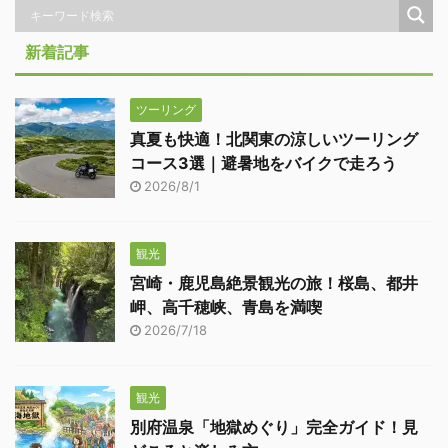
新着記事
ツーリング
真夏も快適！北関東の涼しいツーリング
コース3選｜避暑地をバイクで走ろう
2026/8/1
観光
宮崎・鹿児島絶景観光の旅！桜島、都井
岬、高千穂峡、青島を満喫
2026/7/18
観光
別府温泉「地獄めぐり」完全ガイド！見