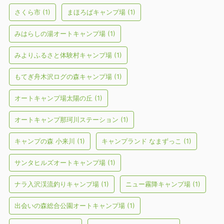
さくら市
(1)
まほろばキャンプ場
(1)
みはらしの湯オートキャンプ場
(1)
みよりふるさと体験村キャンプ場
(1)
もてぎ舟木沢ログの森キャンプ場
(1)
オートキャンプ場太陽の丘
(1)
オートキャンプ那珂川ステーション
(1)
キャンプの森 小来川
(1)
キャンプランド なまずっこ
(1)
サンタヒルズオートキャンプ場
(1)
ナラ入沢渓流釣りキャンプ場
(1)
ニュー霧降キャンプ場
(1)
出会いの森総合公園オートキャンプ場
(1)