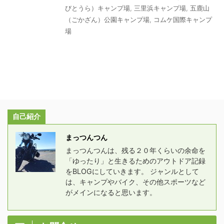
びとうら）キャンプ場
,
三里浜キャンプ場
,
五鹿山
（ごかざん）公園キャンプ場
,
コムケ国際キャンプ
場
自己紹介
まっつんつん
まっつんつんは、残る２０年くらいの余命を
「ゆったり」と生きるためのアウトドア記録
をBLOGにしていきます。 ジャンルとして
は、キャンプやバイク、その他スポーツなど
がメインになると思います。