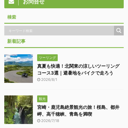
お問合せ
検索
新着記事
ツーリング
真夏も快適！北関東の涼しいツーリング
コース3選｜避暑地をバイクで走ろう
2026/8/1
観光
宮崎・鹿児島絶景観光の旅！桜島、都井
岬、高千穂峡、青島を満喫
2026/7/18