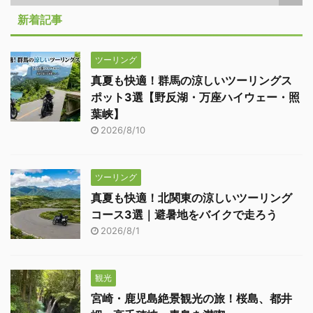
新着記事
ツーリング
真夏も快適！群馬の涼しいツーリングス
ポット3選【野反湖・万座ハイウェー・照
葉峡】
2026/8/10
ツーリング
真夏も快適！北関東の涼しいツーリング
コース3選｜避暑地をバイクで走ろう
2026/8/1
観光
宮崎・鹿児島絶景観光の旅！桜島、都井