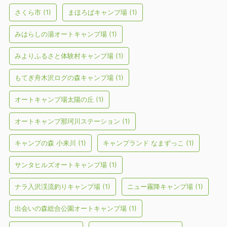
さくら市
(1)
まほろばキャンプ場
(1)
みはらしの湯オートキャンプ場
(1)
みよりふるさと体験村キャンプ場
(1)
もてぎ舟木沢ログの森キャンプ場
(1)
オートキャンプ場太陽の丘
(1)
オートキャンプ那珂川ステーション
(1)
キャンプの森 小来川
(1)
キャンプランド なまずっこ
(1)
サンタヒルズオートキャンプ場
(1)
ナラ入沢渓流釣りキャンプ場
(1)
ニュー霧降キャンプ場
(1)
出会いの森総合公園オートキャンプ場
(1)