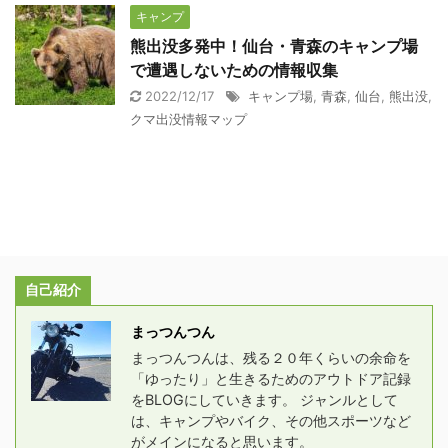
キャンプ
熊出没多発中！仙台・青森のキャンプ場
で遭遇しないための情報収集
2022/12/17
キャンプ場
,
青森
,
仙台
,
熊出没
,
クマ出没情報マップ
自己紹介
まっつんつん
まっつんつんは、残る２０年くらいの余命を
「ゆったり」と生きるためのアウトドア記録
をBLOGにしていきます。 ジャンルとして
は、キャンプやバイク、その他スポーツなど
がメインになると思います。