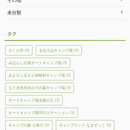
その他
未分類
タグ
さくら市
(1)
まほろばキャンプ場
(1)
みはらしの湯オートキャンプ場
(1)
みよりふるさと体験村キャンプ場
(1)
もてぎ舟木沢ログの森キャンプ場
(1)
オートキャンプ場太陽の丘
(1)
オートキャンプ那珂川ステーション
(1)
キャンプの森 小来川
(1)
キャンプランド なまずっこ
(1)