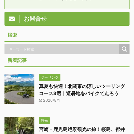
お問合せ
検索
新着記事
ツーリング
真夏も快適！北関東の涼しいツーリング
コース3選｜避暑地をバイクで走ろう
2026/8/1
観光
宮崎・鹿児島絶景観光の旅！桜島、都井