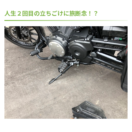
人生２回目の立ちごけに旅断念！？