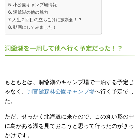
小公園キャンプ場情報
洞爺湖の他の魅力
人生２回目の立ちごけに旅断念！？
動画にしてみました！
洞爺湖を一周して他へ行く予定だった！？
もともとは、洞爺湖のキャンプ場で一泊する予定じ
ゃなく、
判官館森林公園キャンプ場
へ行く予定でし
た。
ただ、せっかく北海道に来たので、この丸い形の中
に島がある湖を見ておこうと思って行ったのがきっ
かけです。