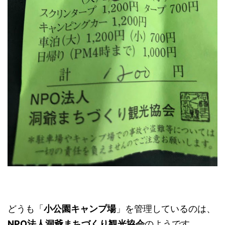
どうも「
小公園キャンプ場
」を管理しているのは、
NPO法人洞爺まちづくり観光協会
のようです。