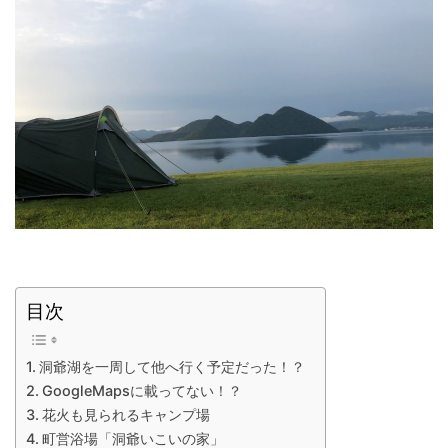
目次
洞爺湖を一周して他へ行く予定だった！？
GoogleMapsに載ってない！？
花火も見られるキャンプ場
町営浴場「洞爺いこいの家」