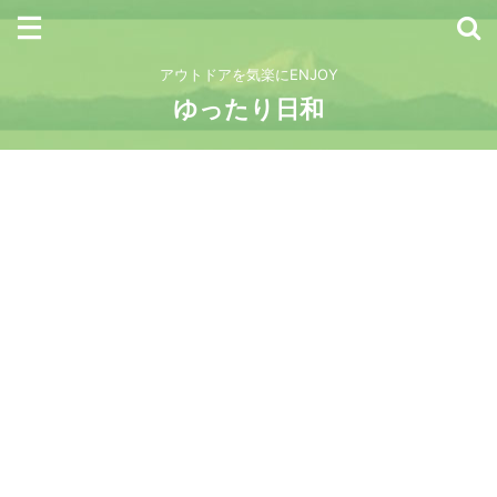
アウトドアを気楽にENJOY
ゆったり日和