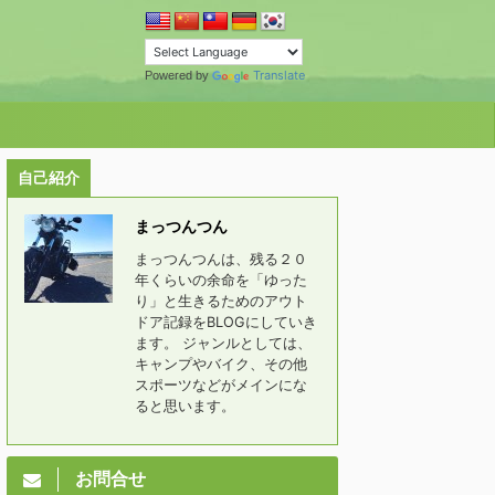
Translate
Powered by
自己紹介
まっつんつん
まっつんつんは、残る２０
年くらいの余命を「ゆった
り」と生きるためのアウト
ドア記録をBLOGにしていき
ます。 ジャンルとしては、
キャンプやバイク、その他
スポーツなどがメインにな
ると思います。
お問合せ