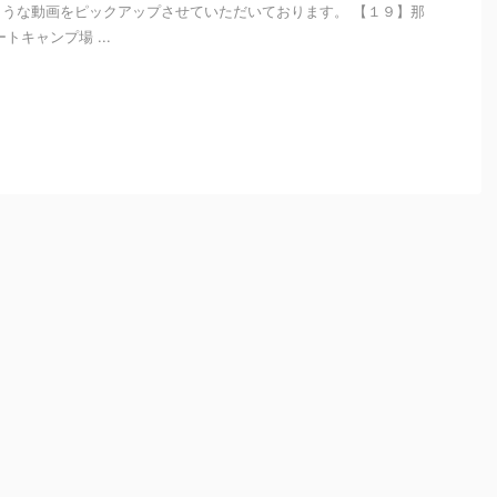
うな動画をピックアップさせていただいております。 【１９】那
トキャンプ場 ...