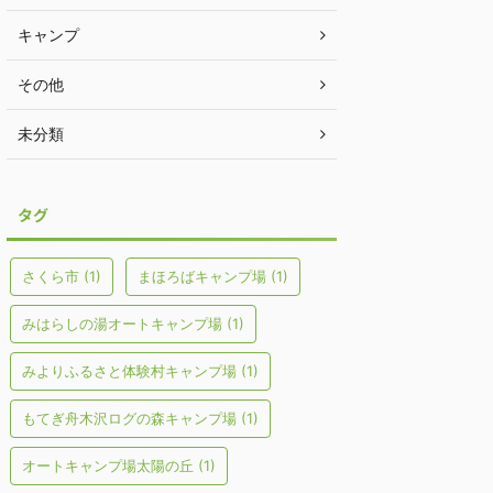
キャンプ
その他
未分類
タグ
さくら市
(1)
まほろばキャンプ場
(1)
みはらしの湯オートキャンプ場
(1)
みよりふるさと体験村キャンプ場
(1)
もてぎ舟木沢ログの森キャンプ場
(1)
オートキャンプ場太陽の丘
(1)