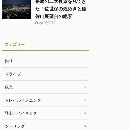
長崎の二大夜景を見てき
た！佐世保の煌めきと稲
佐山展望台の絶景
2026/7/12
カテゴリー
釣り
ドライブ
観光
トレイルランニング
登山・ハイキング
ツーリング