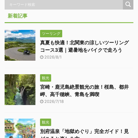
新着記事
ツーリング
真夏も快適！北関東の涼しいツーリング
コース3選｜避暑地をバイクで走ろう
2026/8/1
観光
宮崎・鹿児島絶景観光の旅！桜島、都井
岬、高千穂峡、青島を満喫
2026/7/18
観光
別府温泉「地獄めぐり」完全ガイド！見