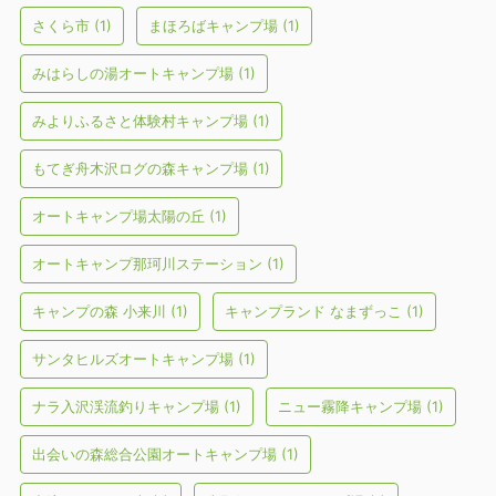
さくら市
(1)
まほろばキャンプ場
(1)
みはらしの湯オートキャンプ場
(1)
みよりふるさと体験村キャンプ場
(1)
もてぎ舟木沢ログの森キャンプ場
(1)
オートキャンプ場太陽の丘
(1)
オートキャンプ那珂川ステーション
(1)
キャンプの森 小来川
(1)
キャンプランド なまずっこ
(1)
サンタヒルズオートキャンプ場
(1)
ナラ入沢渓流釣りキャンプ場
(1)
ニュー霧降キャンプ場
(1)
出会いの森総合公園オートキャンプ場
(1)