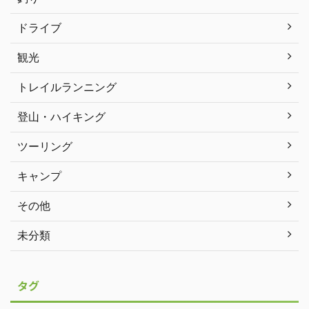
ドライブ
観光
トレイルランニング
登山・ハイキング
ツーリング
キャンプ
その他
未分類
タグ