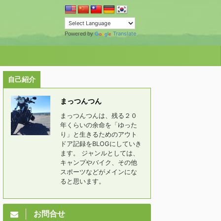
Translate
Powered by
自己紹介
まっつんつん
まっつんつんは、残る２０
年くらいの余命を「ゆった
り」と生きるためのアウト
ドア記録をBLOGにしていき
ます。 ジャンルとしては、
キャンプやバイク、その他
スポーツなどがメインにな
ると思います。
お問合せ