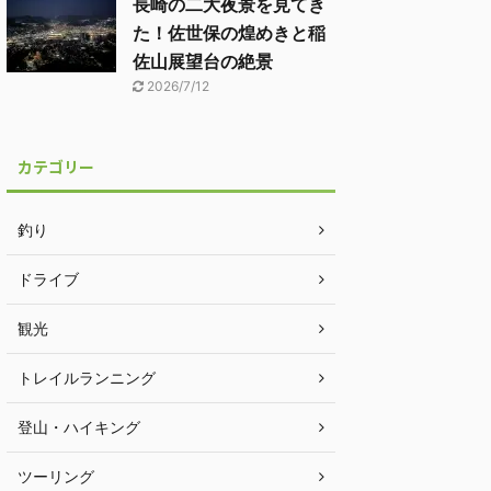
長崎の二大夜景を見てき
た！佐世保の煌めきと稲
佐山展望台の絶景
2026/7/12
カテゴリー
釣り
ドライブ
観光
トレイルランニング
登山・ハイキング
ツーリング