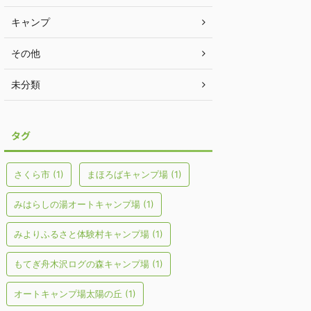
キャンプ
その他
未分類
タグ
さくら市
(1)
まほろばキャンプ場
(1)
みはらしの湯オートキャンプ場
(1)
みよりふるさと体験村キャンプ場
(1)
もてぎ舟木沢ログの森キャンプ場
(1)
オートキャンプ場太陽の丘
(1)