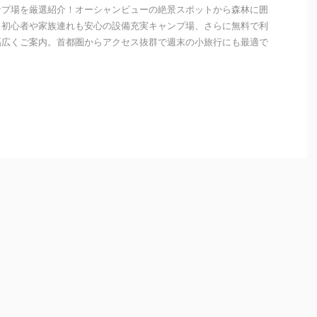
ンプ場を厳選紹介！オーシャンビューの絶景スポットから森林に囲
、初心者や家族連れも安心の設備充実キャンプ場、さらに無料で利
幅広くご案内。首都圏からアクセス抜群で週末の小旅行にも最適で