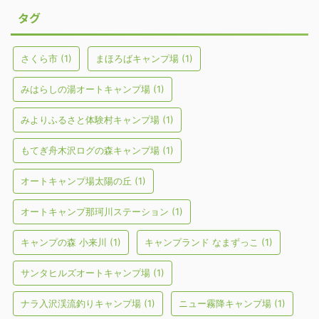
タグ
さくら市
(1)
まほろばキャンプ場
(1)
みはらしの湯オートキャンプ場
(1)
みよりふるさと体験村キャンプ場
(1)
もてぎ舟木沢ログの森キャンプ場
(1)
オートキャンプ場太陽の丘
(1)
オートキャンプ那珂川ステーション
(1)
キャンプの森 小来川
(1)
キャンプランド なまずっこ
(1)
サンタヒルズオートキャンプ場
(1)
ナラ入沢渓流釣りキャンプ場
(1)
ニュー霧降キャンプ場
(1)