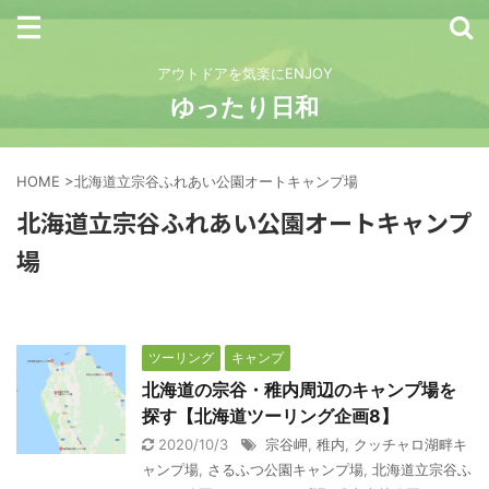
アウトドアを気楽にENJOY
ゆったり日和
HOME
>
北海道立宗谷ふれあい公園オートキャンプ場
北海道立宗谷ふれあい公園オートキャンプ
場
ツーリング
キャンプ
北海道の宗谷・稚内周辺のキャンプ場を
探す【北海道ツーリング企画8】
2020/10/3
宗谷岬
,
稚内
,
クッチャロ湖畔キ
ャンプ場
,
さるふつ公園キャンプ場
,
北海道立宗谷ふ