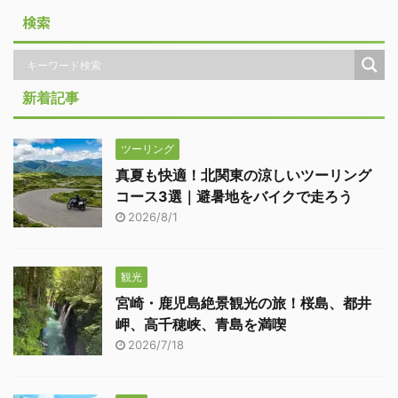
検索
新着記事
ツーリング
真夏も快適！北関東の涼しいツーリング
コース3選｜避暑地をバイクで走ろう
2026/8/1
観光
宮崎・鹿児島絶景観光の旅！桜島、都井
岬、高千穂峡、青島を満喫
2026/7/18