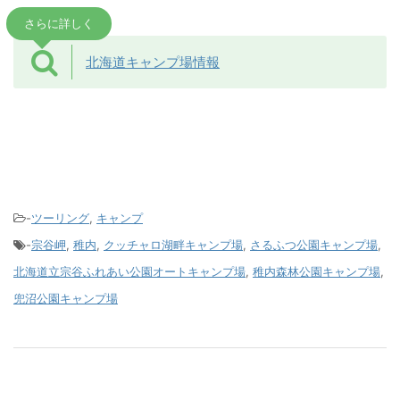
さらに詳しく
北海道キャンプ場情報
-
ツーリング
,
キャンプ
-
宗谷岬
,
稚内
,
クッチャロ湖畔キャンプ場
,
さるふつ公園キャンプ場
,
北海道立宗谷ふれあい公園オートキャンプ場
,
稚内森林公園キャンプ場
,
兜沼公園キャンプ場