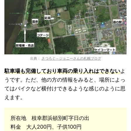
出典：
さつろぐ～ジョニーさんの札幌ブログ
駐車場も完備しており車両の乗り入れはできない
よ
うです。ただ、他の方の情報をみると、場所によっ
てはバイクなど横付けできるような感じのように思
えます。
所在地 枝幸郡浜頓別町字日の出
料金 大人200円、子供100円