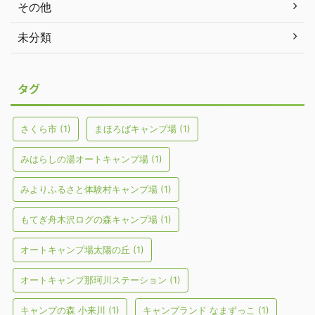
その他
未分類
タグ
さくら市
(1)
まほろばキャンプ場
(1)
みはらしの湯オートキャンプ場
(1)
みよりふるさと体験村キャンプ場
(1)
もてぎ舟木沢ログの森キャンプ場
(1)
オートキャンプ場太陽の丘
(1)
オートキャンプ那珂川ステーション
(1)
キャンプの森 小来川
(1)
キャンプランド なまずっこ
(1)