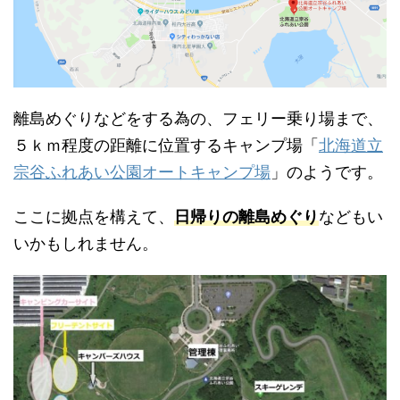
離島めぐりなどをする為の、フェリー乗り場まで、
５ｋｍ程度の距離に位置するキャンプ場「
北海道立
宗谷ふれあい公園オートキャンプ場
」のようです。
ここに拠点を構えて、
日帰りの離島めぐり
などもい
いかもしれません。