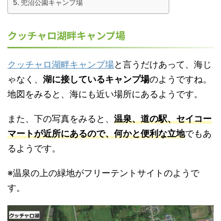
兜沼公園キャンプ場
クッチャロ湖畔キャンプ場
クッチャロ湖畔キャンプ場
と言うだけあって、海じ
ゃなく、
湖に接しているキャンプ場
のようですね。
地図をみると、海にも近い場所にあるようです。
また、下の写真をみると、
温泉、道の駅、セイコー
マートが近所にあるので、何かと便利な立地
でもあ
るようです。
※温泉の上の緑地がフリーテントサイトのようで
す。