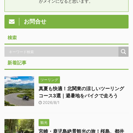
がメインになると思います。
お問合せ
検索
新着記事
ツーリング
真夏も快適！北関東の涼しいツーリング
コース3選｜避暑地をバイクで走ろう
2026/8/1
観光
宮崎・鹿児島絶景観光の旅！桜島、都井