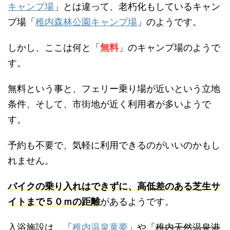
キャンプ場
」とは違って、老朽化もしているキャン
プ場「
稚内森林公園キャンプ場
」のようです。
しかし、ここは何と「
無料
」のキャンプ場のようで
す。
無料という事と、フェリー乗り場が近いという立地
条件、そして、市街地が近く利用者が多いようで
す。
予約も不要で、気軽に利用できるのがいいのかもし
れません。
バイクの乗り入れはできずに、高低差のある芝生サ
イトまで５０ｍの距離
があるようです。
入浴施設は、「
稚内温泉童夢
」や「
稚内天然温泉港