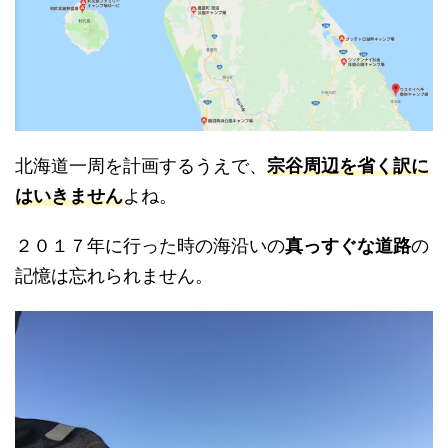
北海道一周を計画するうえで、
宗谷周辺を省く訳に
はいきません
よね。
２０１７年に行った時の海沿いの
真っすぐな道路
の
記憶は忘れられません。