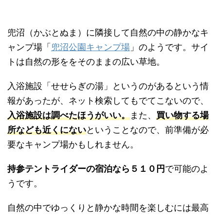
兜沼（かぶとぬま）に隣接して自然の中の静かなキ
ャンプ場「
兜沼公園キャンプ場
」のようです。サイ
トは自然の形ををそのままの広い草地。
入浴施設「せせらぎの湯」というのがあるという情
報があったが、ネット検索してもでてこないので、
入浴施設は調べたほうがいい。
また、
買い物する場
所なども近くにない
ということなので、前準備が必
要なキャンプ場かもしれません。
持参テントライダーの宿泊なら５１０円
で可能のよ
うです。
自然の中でゆっくりと静かな時間を楽しむには最高