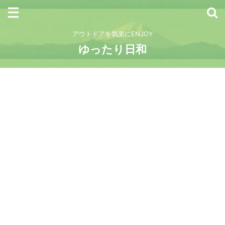
アウトドアを気楽にENJOY
ゆったり日和