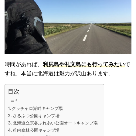
時間があれば、
利尻島や礼文島にも行ってみたい
で
すね。本当に北海道は魅力が沢山あります。
目次
クッチャロ湖畔キャンプ場
さるふつ公園キャンプ場
北海道立宗谷ふれあい公園オートキャンプ場
稚内森林公園キャンプ場