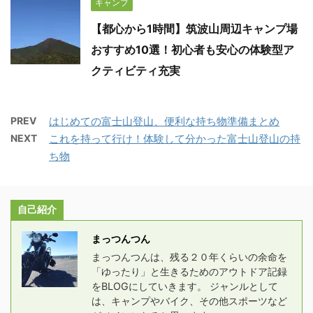
キャンプ
【都心から1時間】筑波山周辺キャンプ場
おすすめ10選！初心者も安心の体験型ア
クティビティ充実
PREV
はじめての富士山登山、便利な持ち物準備まとめ
NEXT
これを持って行け！体験して分かった富士山登山の持
ち物
自己紹介
まっつんつん
まっつんつんは、残る２０年くらいの余命を
「ゆったり」と生きるためのアウトドア記録
をBLOGにしていきます。 ジャンルとして
は、キャンプやバイク、その他スポーツなど