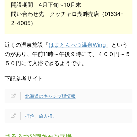
開設期間 4月下旬～10月末
問い合わせ先 クッチャロ湖畔売店（01634-
2-4005）
近くの温泉施設「
はまとんべつ温泉Wing
」という
のがあり、午前11時～午後９時にて、４００円～５
５０円にて入浴できるようです。
下記参考サイト
北海道のキャンプ場情報
拝啓、旅人様。
さるふつ公園キャンプ場