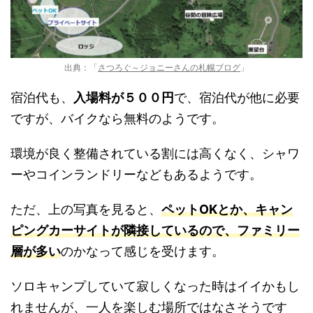
出典：「
さつろぐ～ジョニーさんの札幌ブログ
」
宿泊代も、
入場料が５００円
で、宿泊代が他に必要
ですが、バイクなら無料のようです。
環境が良く整備されている割には高くなく、シャワ
ーやコインランドリーなどもあるようです。
ただ、上の写真を見ると、
ペットOKとか、キャン
ピングカーサイトが隣接しているので、ファミリー
層が多い
のかなって感じを受けます。
ソロキャンプしていて寂しくなった時はイイかもし
れませんが、一人を楽しむ場所ではなさそうです