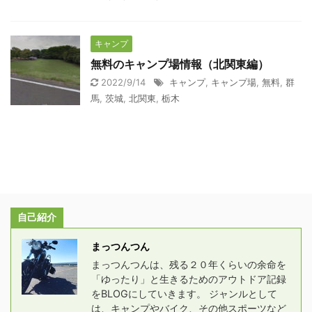
キャンプ
無料のキャンプ場情報（北関東編）
2022/9/14
キャンプ
,
キャンプ場
,
無料
,
群
馬
,
茨城
,
北関東
,
栃木
自己紹介
まっつんつん
まっつんつんは、残る２０年くらいの余命を
「ゆったり」と生きるためのアウトドア記録
をBLOGにしていきます。 ジャンルとして
は、キャンプやバイク、その他スポーツなど