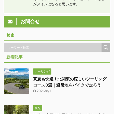
がメインになると思います。
お問合せ
検索
新着記事
ツーリング
真夏も快適！北関東の涼しいツーリング
コース3選｜避暑地をバイクで走ろう
2026/8/1
観光