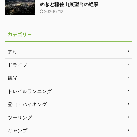
めきと稲佐山展望台の絶景
2026/7/12
カテゴリー
釣り
ドライブ
観光
トレイルランニング
登山・ハイキング
ツーリング
キャンプ