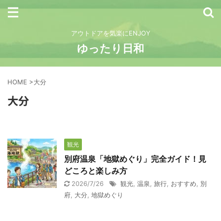
アウトドアを気楽にENJOY
ゆったり日和
HOME
>
大分
大分
観光
別府温泉「地獄めぐり」完全ガイド！見
どころと楽しみ方
2026/7/26
観光
,
温泉
,
旅行
,
おすすめ
,
別
府
,
大分
,
地獄めぐり