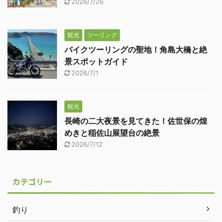
2026/7/26
観光
ツーリング
バイクツーリングの聖地！角島大橋と絶
景スポットガイド
2026/7/1
観光
長崎の二大夜景を見てきた！佐世保の煌
めきと稲佐山展望台の絶景
2026/7/12
カテゴリー
釣り