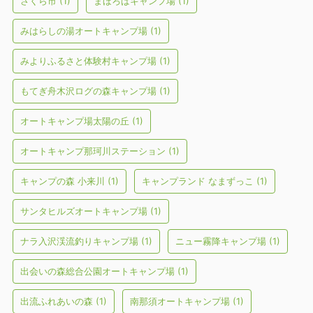
さくら市
(1)
まほろばキャンプ場
(1)
みはらしの湯オートキャンプ場
(1)
みよりふるさと体験村キャンプ場
(1)
もてぎ舟木沢ログの森キャンプ場
(1)
オートキャンプ場太陽の丘
(1)
オートキャンプ那珂川ステーション
(1)
キャンプの森 小来川
(1)
キャンプランド なまずっこ
(1)
サンタヒルズオートキャンプ場
(1)
ナラ入沢渓流釣りキャンプ場
(1)
ニュー霧降キャンプ場
(1)
出会いの森総合公園オートキャンプ場
(1)
出流ふれあいの森
(1)
南那須オートキャンプ場
(1)