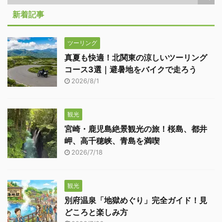
新着記事
ツーリング
真夏も快適！北関東の涼しいツーリング
コース3選｜避暑地をバイクで走ろう
2026/8/1
観光
宮崎・鹿児島絶景観光の旅！桜島、都井
岬、高千穂峡、青島を満喫
2026/7/18
観光
別府温泉「地獄めぐり」完全ガイド！見
どころと楽しみ方