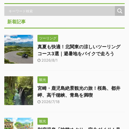
新着記事
ツーリング
真夏も快適！北関東の涼しいツーリング
コース3選｜避暑地をバイクで走ろう
2026/8/1
観光
宮崎・鹿児島絶景観光の旅！桜島、都井
岬、高千穂峡、青島を満喫
2026/7/18
観光