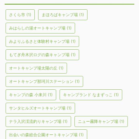
さくら市
(1)
まほろばキャンプ場
(1)
みはらしの湯オートキャンプ場
(1)
みよりふるさと体験村キャンプ場
(1)
もてぎ舟木沢ログの森キャンプ場
(1)
オートキャンプ場太陽の丘
(1)
オートキャンプ那珂川ステーション
(1)
キャンプの森 小来川
(1)
キャンプランド なまずっこ
(1)
サンタヒルズオートキャンプ場
(1)
ナラ入沢渓流釣りキャンプ場
(1)
ニュー霧降キャンプ場
(1)
出会いの森総合公園オートキャンプ場
(1)