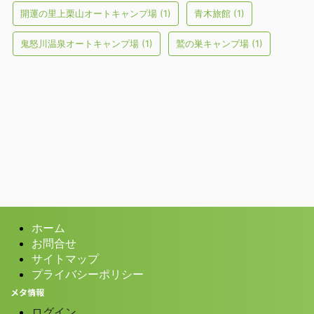
開運の里上栗山オートキャンプ場
(1)
青木旅館
(1)
鬼怒川温泉オートキャンプ場
(1)
鷲の巣キャンプ場
(1)
ホーム
お問合せ
サイトマップ
プライバシーポリシー
メタ情報
ログイン