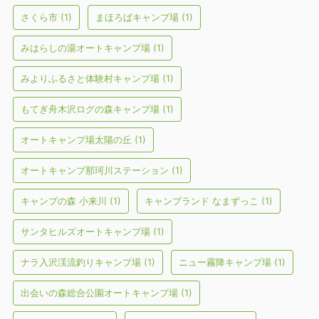
さくら市
(1)
まほろばキャンプ場
(1)
みはらしの湯オートキャンプ場
(1)
みよりふるさと体験村キャンプ場
(1)
もてぎ舟木沢ログの森キャンプ場
(1)
オートキャンプ場太陽の丘
(1)
オートキャンプ那珂川ステーション
(1)
キャンプの森 小来川
(1)
キャンプランド なまずっこ
(1)
サンタヒルズオートキャンプ場
(1)
ナラ入沢渓流釣りキャンプ場
(1)
ニュー霧降キャンプ場
(1)
出会いの森総合公園オートキャンプ場
(1)