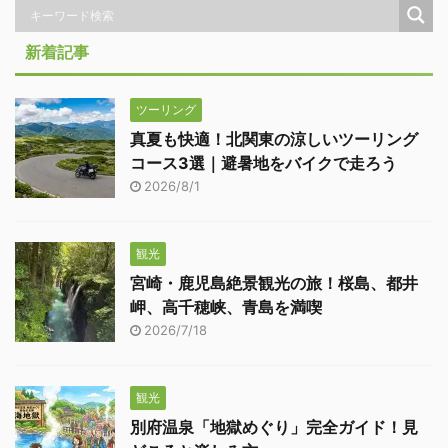
新着記事
ツーリング
真夏も快適！北関東の涼しいツーリング
コース3選｜避暑地をバイクで走ろう
2026/8/1
観光
宮崎・鹿児島絶景観光の旅！桜島、都井
岬、高千穂峡、青島を満喫
2026/7/18
観光
別府温泉「地獄めぐり」完全ガイド！見