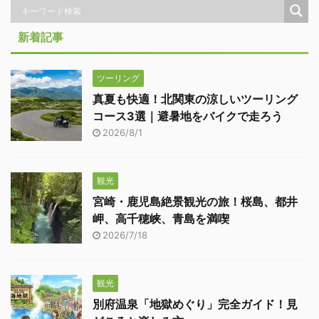
新着記事
ツーリング
真夏も快適！北関東の涼しいツーリング
コース3選｜避暑地をバイクで走ろう
2026/8/1
観光
宮崎・鹿児島絶景観光の旅！桜島、都井
岬、高千穂峡、青島を満喫
2026/7/18
観光
別府温泉「地獄めぐり」完全ガイド！見