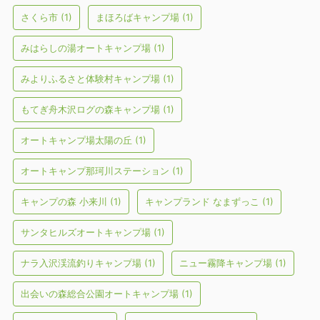
さくら市
(1)
まほろばキャンプ場
(1)
みはらしの湯オートキャンプ場
(1)
みよりふるさと体験村キャンプ場
(1)
もてぎ舟木沢ログの森キャンプ場
(1)
オートキャンプ場太陽の丘
(1)
オートキャンプ那珂川ステーション
(1)
キャンプの森 小来川
(1)
キャンプランド なまずっこ
(1)
サンタヒルズオートキャンプ場
(1)
ナラ入沢渓流釣りキャンプ場
(1)
ニュー霧降キャンプ場
(1)
出会いの森総合公園オートキャンプ場
(1)