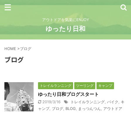
アウトドアを気楽にENJOY
ゆったり日和
HOME
>
ブログ
ブログ
トレイルランニング
ツーリング
キャンプ
ゆったり日和ブログスタート
2019/3/16
トレイルランニング
,
バイク
,
キ
ャンプ
,
ブログ
,
BLOG
,
まっつんつん
,
アウトドア