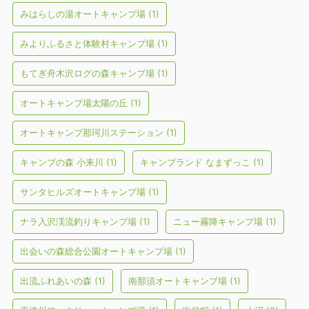
みはらしの湯オートキャンプ場
(1)
みよりふるさと体験村キャンプ場
(1)
もてぎ舟木沢ログの森キャンプ場
(1)
オートキャンプ場太陽の丘
(1)
オートキャンプ那珂川ステーション
(1)
キャンプの森 小来川
(1)
キャンプランド なまずっこ
(1)
サンタヒルズオートキャンプ場
(1)
ナラ入沢渓流釣りキャンプ場
(1)
ニュー霧降キャンプ場
(1)
出会いの森総合公園オートキャンプ場
(1)
出流ふれあいの森
(1)
南那須オートキャンプ場
(1)