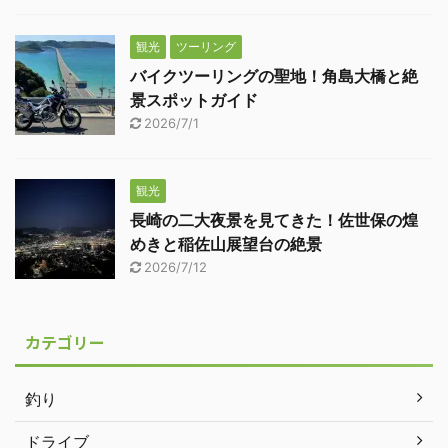
観光
ツーリング
バイクツーリングの聖地！角島大橋と絶
景スポットガイド
2026/7/1
観光
長崎の二大夜景を見てきた！佐世保の煌
めきと稲佐山展望台の絶景
2026/7/12
カテゴリー
釣り
ドライブ