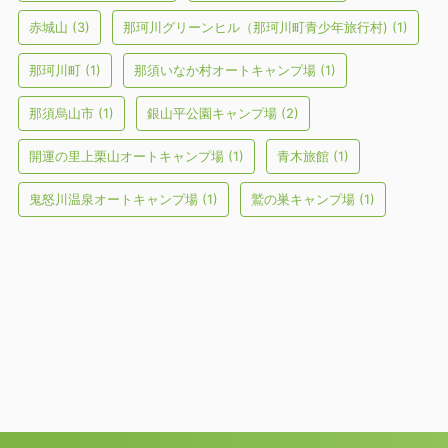
赤城山
(3)
那珂川グリーンヒル（那珂川町青少年旅行村)
(1)
那珂川町
(1)
那須いなか村オートキャンプ場
(1)
那須烏山市
(1)
銀山平公園キャンプ場
(2)
開運の里上栗山オートキャンプ場
(1)
青木旅館
(1)
鬼怒川温泉オートキャンプ場
(1)
鷲の巣キャンプ場
(1)