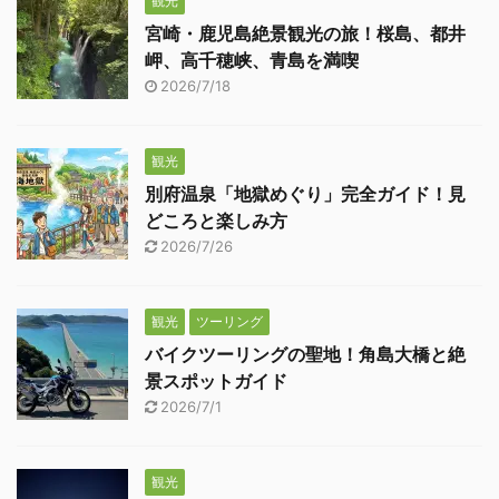
観光
宮崎・鹿児島絶景観光の旅！桜島、都井
岬、高千穂峡、青島を満喫
2026/7/18
観光
別府温泉「地獄めぐり」完全ガイド！見
どころと楽しみ方
2026/7/26
観光
ツーリング
バイクツーリングの聖地！角島大橋と絶
景スポットガイド
2026/7/1
観光