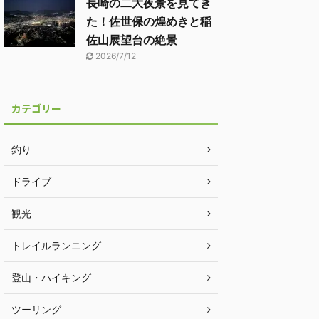
長崎の二大夜景を見てき
た！佐世保の煌めきと稲
佐山展望台の絶景
2026/7/12
カテゴリー
釣り
ドライブ
観光
トレイルランニング
登山・ハイキング
ツーリング