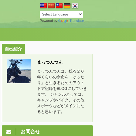
Translate
Powered by
自己紹介
まっつんつん
まっつんつんは、残る２０
年くらいの余命を「ゆった
り」と生きるためのアウト
ドア記録をBLOGにしていき
ます。 ジャンルとしては、
キャンプやバイク、その他
スポーツなどがメインにな
ると思います。
お問合せ