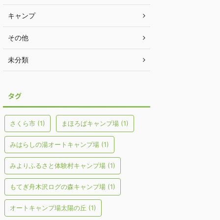
キャンプ
その他
未分類
タグ
さくら市
(1)
まほろばキャンプ場
(1)
みはらしの湯オートキャンプ場
(1)
みよりふるさと体験村キャンプ場
(1)
もてぎ舟木沢ログの森キャンプ場
(1)
オートキャンプ場太陽の丘
(1)