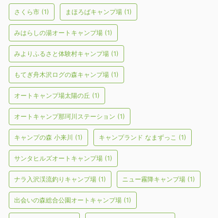
さくら市
(1)
まほろばキャンプ場
(1)
みはらしの湯オートキャンプ場
(1)
みよりふるさと体験村キャンプ場
(1)
もてぎ舟木沢ログの森キャンプ場
(1)
オートキャンプ場太陽の丘
(1)
オートキャンプ那珂川ステーション
(1)
キャンプの森 小来川
(1)
キャンプランド なまずっこ
(1)
サンタヒルズオートキャンプ場
(1)
ナラ入沢渓流釣りキャンプ場
(1)
ニュー霧降キャンプ場
(1)
出会いの森総合公園オートキャンプ場
(1)