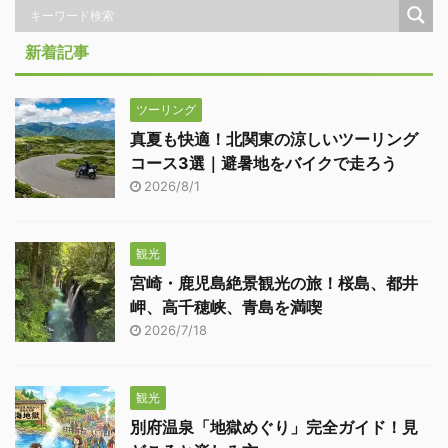
新着記事
ツーリング
真夏も快適！北関東の涼しいツーリング
コース3選｜避暑地をバイクで走ろう
2026/8/1
観光
宮崎・鹿児島絶景観光の旅！桜島、都井
岬、高千穂峡、青島を満喫
2026/7/18
観光
別府温泉「地獄めぐり」完全ガイド！見