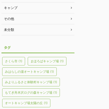
キャンプ
その他
未分類
タグ
さくら市
(1)
まほろばキャンプ場
(1)
みはらしの湯オートキャンプ場
(1)
みよりふるさと体験村キャンプ場
(1)
もてぎ舟木沢ログの森キャンプ場
(1)
オートキャンプ場太陽の丘
(1)