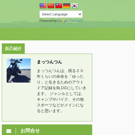
Translate
Powered by
自己紹介
まっつんつん
まっつんつんは、残る２０
年くらいの余命を「ゆった
り」と生きるためのアウト
ドア記録をBLOGにしていき
ます。 ジャンルとしては、
キャンプやバイク、その他
スポーツなどがメインにな
ると思います。
お問合せ