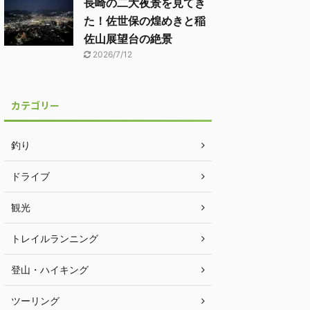
長崎の二大夜景を見てき
た！佐世保の煌めきと稲
佐山展望台の絶景
2026/7/12
カテゴリー
釣り
ドライブ
観光
トレイルランニング
登山・ハイキング
ツーリング