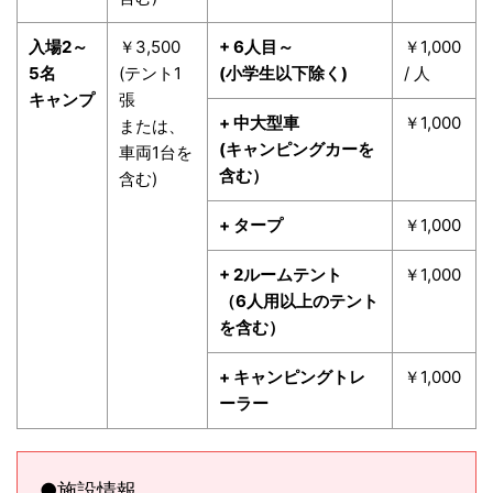
入場2～
￥3,500
+ 6人目～
￥1,000
5名
(テント1
(小学生以下除く)
/ 人
キャンプ
張
+ 中大型車
￥1,000
または、
(キャンピングカーを
車両1台を
含む）
含む)
+ タープ
￥1,000
+ 2ルームテント
￥1,000
（6人用以上のテント
を含む）
+ キャンピングトレ
￥1,000
ーラー
●施設情報