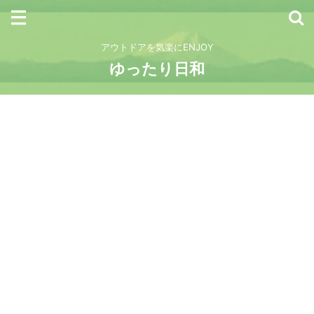
アウトドアを気楽にENJOY
ゆったり日和