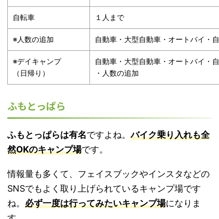
自転車
１人まで
※人数の追加
自動車・大型自動車・オートバイ・
※デイキャンプ
自動車・大型自動車・オートバイ・
（日帰り）
・人数の追加
ふもとっぱら
ふもとっぱらは有名
ですよね。
バイク乗り入れも全
然OKのキャンプ場
です。
情報量も多くて、フェイスブックやインスタなどの
SNSでもよく取り上げられているキャンプ場です
ね。
必ず一度は行ってみたいキャンプ場
になりま
す。