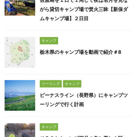
佐渡島を１日で１周して夜は名月を見な
がら貸切キャンプ場で焚火三昧【新保ダ
ムキャンプ場】２日目
キャンプ
栃木県のキャンプ場を動画で紹介＃8
ツーリング
キャンプ
ビーナスライン（長野県）にキャンプツ
ーリングで行く計画
キャンプ