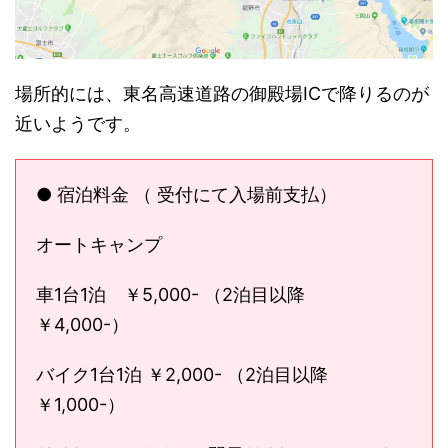
場所的には、東名高速道路の御殿場ICで降りるのが
近いようです。
● 宿泊料金 （ 受付にて入場前支払）
オートキャンプ
車1台1泊 ￥5,000- （2泊目以降
￥4,000-）
バイク1台1泊 ￥2,000- （2泊目以降
￥1,000-）