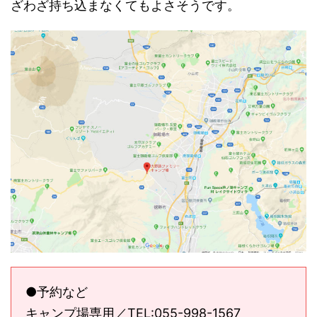
ざわざ持ち込まなくてもよさそうです。
●予約など
キャンプ場専用／TEL:055-998-1567