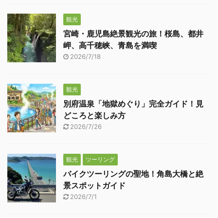
観光
宮崎・鹿児島絶景観光の旅！桜島、都井
岬、高千穂峡、青島を満喫
2026/7/18
観光
別府温泉「地獄めぐり」完全ガイド！見
どころと楽しみ方
2026/7/26
観光
ツーリング
バイクツーリングの聖地！角島大橋と絶
景スポットガイド
2026/7/1