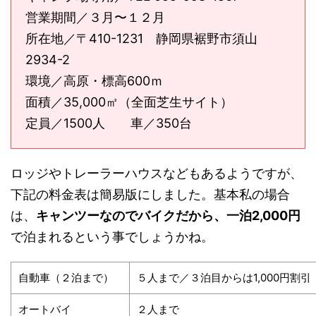
営業期間／３月〜１２月
所在地／〒410-1231 静岡県裾野市須山
2934-2
環境／高原・標高600ｍ
面積／35,000㎡（全面芝生サイト）
定員／1500人 車／350台
ロッジやトレーラーハウスなどもあるようですが、
下記の料金表は簡易版にしました。基本私の場合
は、
キャンツーなのでバイクだから、一泊2,000円
で泊まれるという事でしょうかね。
自動車（２泊まで）
５人まで／３泊目からは1,000円割引
オートバイ
２人まで