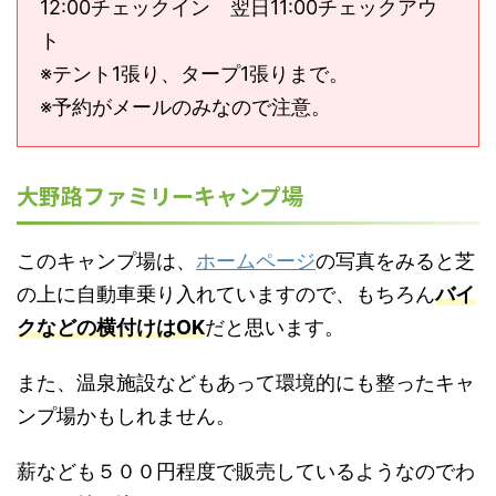
12:00チェックイン 翌日11:00チェックアウ
ト
※テント1張り、タープ1張りまで。
※予約がメールのみなので注意。
大野路ファミリーキャンプ場
このキャンプ場は、
ホームページ
の写真をみると芝
の上に自動車乗り入れていますので、もちろん
バイ
クなどの横付けはOK
だと思います。
また、温泉施設などもあって環境的にも整ったキャ
ンプ場かもしれません。
薪なども５００円程度で販売しているようなのでわ