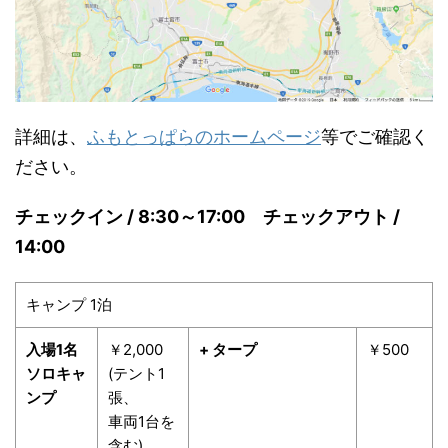
詳細は、
ふもとっぱらのホームページ
等でご確認く
ださい。
チェックイン / 8:30～17:00 チェックアウト /
14:00
キャンプ 1泊
入場1名
￥2,000
+ タープ
￥500
ソロキャ
(テント1
ンプ
張、
車両1台を
含む)