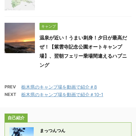
キャンプ
温泉が近い！うまい刺身！夕日が最高だ
ぜ！【紫雲寺記念公園オートキャンプ
場】、翌朝フェリー乗場間違えるハプニ
ング
PREV
栃木県のキャンプ場を動画で紹介＃8
NEXT
栃木県のキャンプ場を動画で紹介＃10-1
自己紹介
まっつんつん