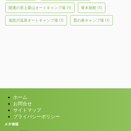
開運の里上栗山オートキャンプ場
(1)
青木旅館
(1)
鬼怒川温泉オートキャンプ場
(1)
鷲の巣キャンプ場
(1)
ホーム
お問合せ
サイトマップ
プライバシーポリシー
メタ情報