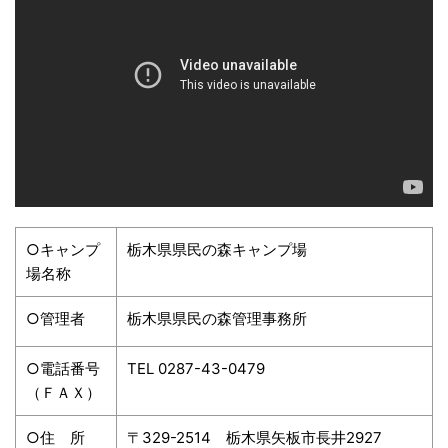
○キャンプ
栃木県県民の森キャンプ場
場名称
○管理者
栃木県県民の森管理事務所
○電話番号
TEL 0287-43-0479
（ＦＡＸ）
○住 所
〒329-2514 栃木県矢板市長井2927