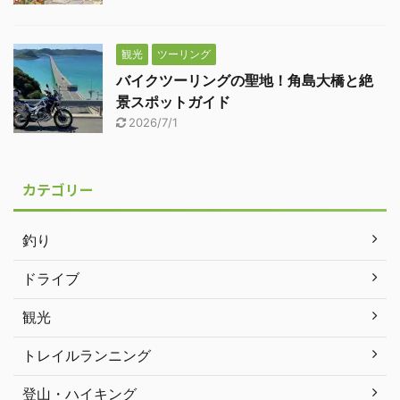
観光
ツーリング
バイクツーリングの聖地！角島大橋と絶
景スポットガイド
2026/7/1
カテゴリー
釣り
ドライブ
観光
トレイルランニング
登山・ハイキング