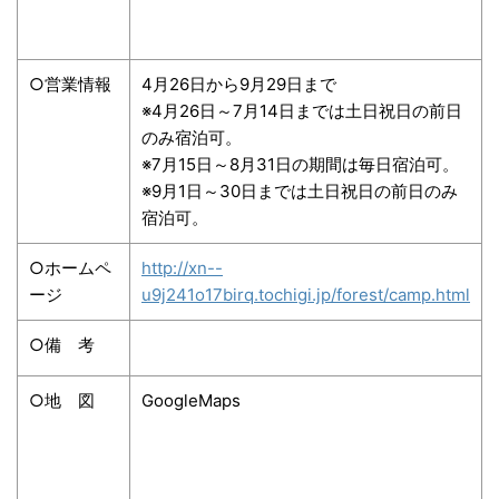
○営業情報
4月26日から9月29日まで
※4月26日～7月14日までは土日祝日の前日
のみ宿泊可。
※7月15日～8月31日の期間は毎日宿泊可。
※9月1日～30日までは土日祝日の前日のみ
宿泊可。
○ホームペ
http://xn--
ージ
u9j241o17birq.tochigi.jp/forest/camp.html
○備 考
○地 図
GoogleMaps