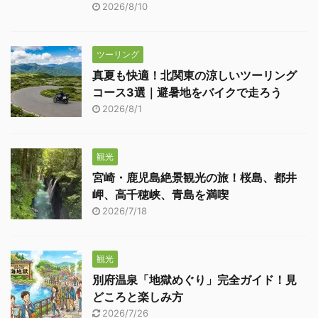
2026/8/10
ツーリング
真夏も快適！北関東の涼しいツーリング
コース3選｜避暑地をバイクで走ろう
2026/8/1
観光
宮崎・鹿児島絶景観光の旅！桜島、都井
岬、高千穂峡、青島を満喫
2026/7/18
観光
別府温泉「地獄めぐり」完全ガイド！見
どころと楽しみ方
2026/7/26