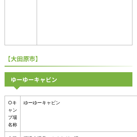
【大田原市】
ゆーゆーキャビン
○キ
ゆーゆーキャビン
ャン
プ場
名称