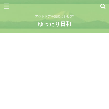
アウトドアを気楽にENJOY
ゆったり日和