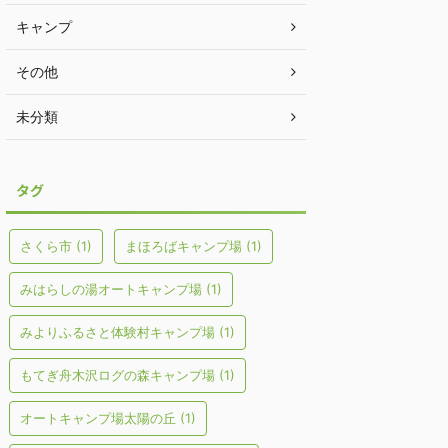
キャンプ
その他
未分類
タグ
さくら市
(1)
まほろばキャンプ場
(1)
みはらしの湯オートキャンプ場
(1)
みよりふるさと体験村キャンプ場
(1)
もてぎ舟木沢ログの森キャンプ場
(1)
オートキャンプ場太陽の丘
(1)