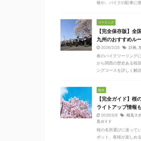
報や、バイクの駐車に
ツーリング
【完全保存版】全国
九州のおすすめル
2026/3/25
計画
,
春のバイクツーリング
から関西の歴史ある桜
ングコースを詳しく解
観光
【完全ガイド】桜の
ライトアップ情報
2026/3/9
桜見ス
見ガイド
桜の名所選びに迷ってい
ポット、夜桜が楽しめる