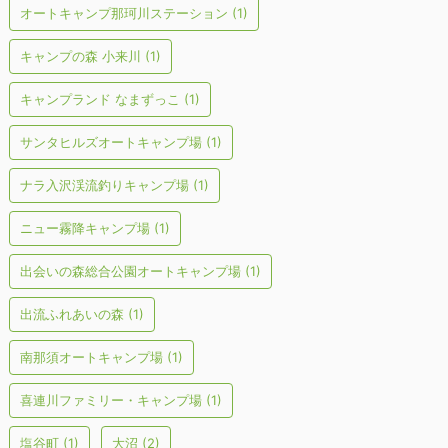
オートキャンプ那珂川ステーション
(1)
キャンプの森 小来川
(1)
キャンプランド なまずっこ
(1)
サンタヒルズオートキャンプ場
(1)
ナラ入沢渓流釣りキャンプ場
(1)
ニュー霧降キャンプ場
(1)
出会いの森総合公園オートキャンプ場
(1)
出流ふれあいの森
(1)
南那須オートキャンプ場
(1)
喜連川ファミリー・キャンプ場
(1)
塩谷町
(1)
大沼
(2)