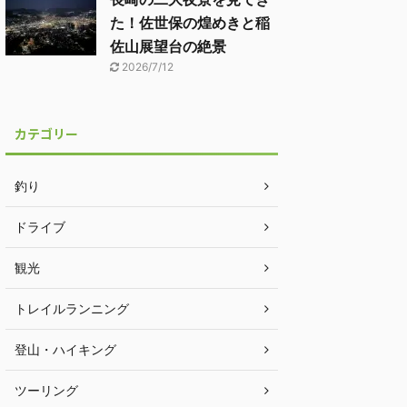
た！佐世保の煌めきと稲
佐山展望台の絶景
2026/7/12
カテゴリー
釣り
ドライブ
観光
トレイルランニング
登山・ハイキング
ツーリング