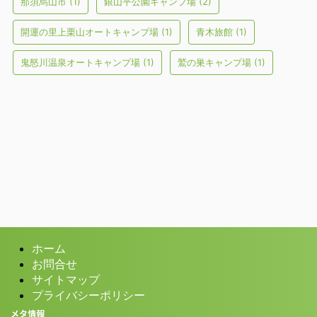
那須烏山市
(1)
銀山平公園キャンプ場
(2)
開運の里上栗山オートキャンプ場
(1)
青木旅館
(1)
鬼怒川温泉オートキャンプ場
(1)
鷲の巣キャンプ場
(1)
ホーム
お問合せ
サイトマップ
プライバシーポリシー
メタ情報