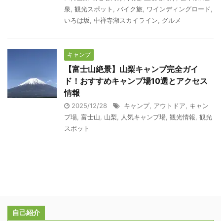
泉
,
観光スポット
,
バイク旅
,
ワインディングロード
,
いろは坂
,
中禅寺湖スカイライン
,
グルメ
キャンプ
【富士山絶景】山梨キャンプ完全ガイ
ド！おすすめキャンプ場10選とアクセス
情報
2025/12/28
キャンプ
,
アウトドア
,
キャン
プ場
,
富士山
,
山梨
,
人気キャンプ場
,
観光情報
,
観光
スポット
自己紹介