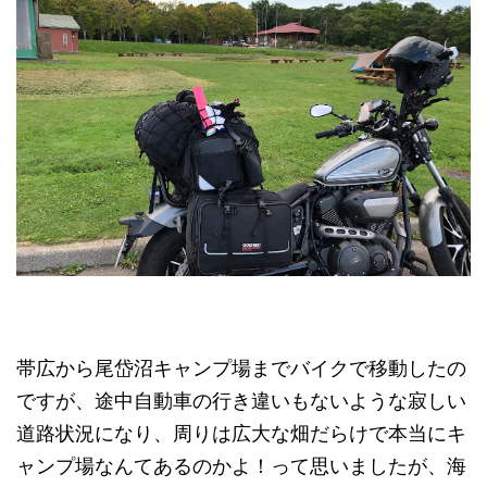
帯広から尾岱沼キャンプ場までバイクで移動したの
ですが、途中自動車の行き違いもないような寂しい
道路状況になり、周りは広大な畑だらけで本当にキ
ャンプ場なんてあるのかよ！って思いましたが、海