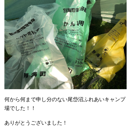
何から何まで申し分のない尾岱沼ふれあいキャンプ
場でした！！
ありがとうございました！