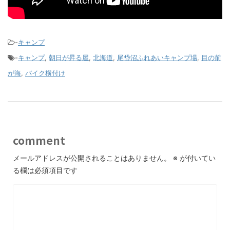
-
キャンプ
-
キャンプ
,
朝日が昇る屋
,
北海道
,
尾岱沼ふれあいキャンプ場
,
目の前
が海
,
バイク横付け
comment
メールアドレスが公開されることはありません。
※
が付いてい
る欄は必須項目です