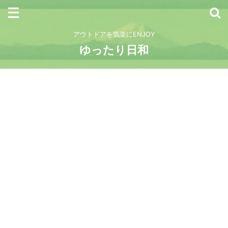
アウトドアを気楽にENJOY
ゆったり日和