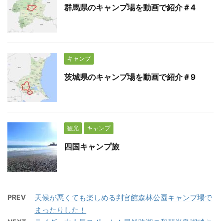
群馬県のキャンプ場を動画で紹介＃4
キャンプ
茨城県のキャンプ場を動画で紹介＃9
観光
キャンプ
四国キャンプ旅
PREV
天候が悪くても楽しめる判官館森林公園キャンプ場で
まったりした！