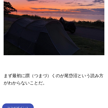
まず最初に躓（つまづ）くのが尾岱沼という読み方
がわからないことだ。
ココがポイント