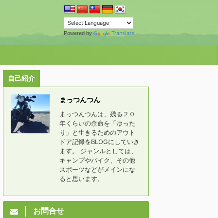
Translate
Powered by
自己紹介
まっつんつん
まっつんつんは、残る２０
年くらいの余命を「ゆった
り」と生きるためのアウト
ドア記録をBLOGにしていき
ます。 ジャンルとしては、
キャンプやバイク、その他
スポーツなどがメインにな
ると思います。
お問合せ