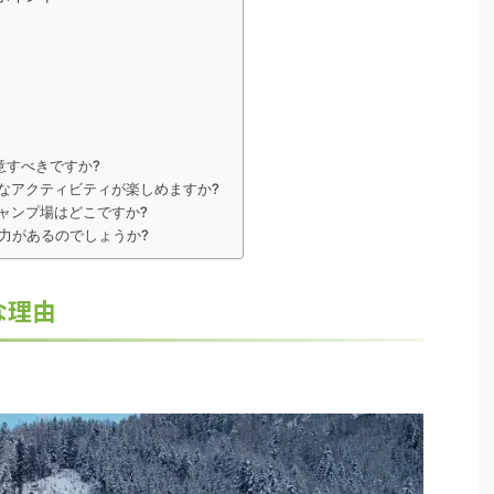
意すべきですか?
なアクティビティが楽しめますか?
ャンプ場はどこですか?
力があるのでしょうか?
な理由