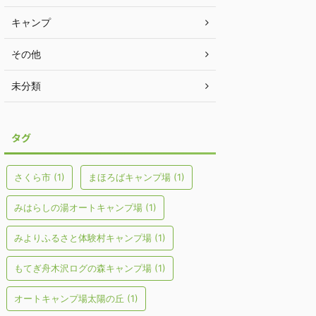
キャンプ
その他
未分類
タグ
さくら市
(1)
まほろばキャンプ場
(1)
みはらしの湯オートキャンプ場
(1)
みよりふるさと体験村キャンプ場
(1)
もてぎ舟木沢ログの森キャンプ場
(1)
オートキャンプ場太陽の丘
(1)