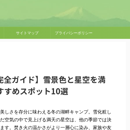
サイトマップ
プライバシーポリシー
完全ガイド】雪景色と星空を満
すすめスポット10選
美しさを存分に味わえる冬の湖畔キャンプ。雪化粧し
だ空気の中で見上げる満天の星空は、他の季節では決
ます。焚き火の温かさがより一層心に染み、家族や友