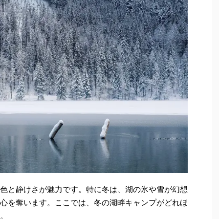
色と静けさが魅力です。特に冬は、湖の氷や雪が幻想
心を奪います。ここでは、冬の湖畔キャンプがどれほ
。