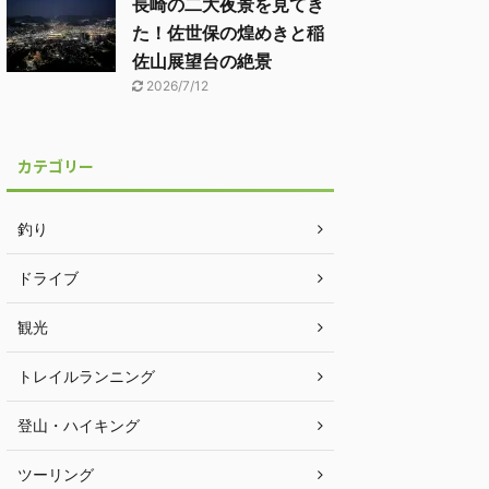
長崎の二大夜景を見てき
た！佐世保の煌めきと稲
佐山展望台の絶景
2026/7/12
カテゴリー
釣り
ドライブ
観光
トレイルランニング
登山・ハイキング
ツーリング