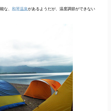
能な、
和琴温泉
があるようだが、温度調節ができない