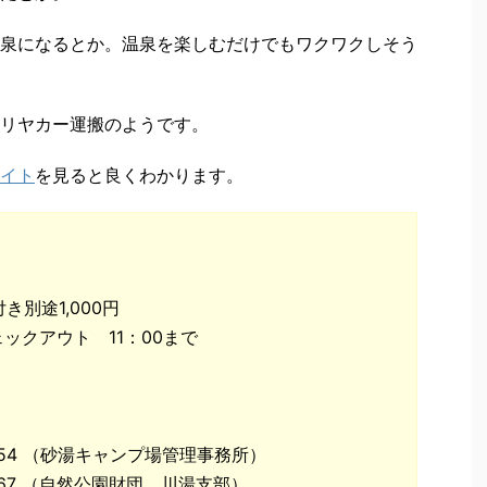
泉になるとか。温泉を楽しむだけでもワクワクしそう
リヤカー運搬のようです。
イト
を見ると良くわかります。
別途1,000円
ェックアウト 11：00まで
2254 （砂湯キャンプ場管理事務所）
2567 （自然公園財団 川湯支部）