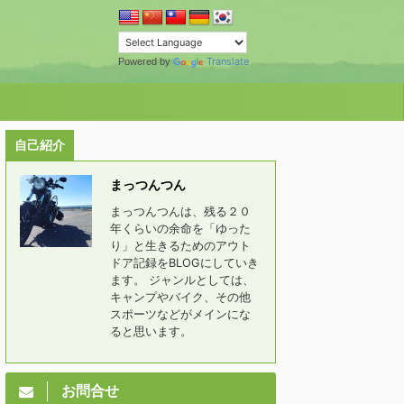
Translate
Powered by
自己紹介
まっつんつん
まっつんつんは、残る２０
年くらいの余命を「ゆった
り」と生きるためのアウト
ドア記録をBLOGにしていき
ます。 ジャンルとしては、
キャンプやバイク、その他
スポーツなどがメインにな
ると思います。
お問合せ