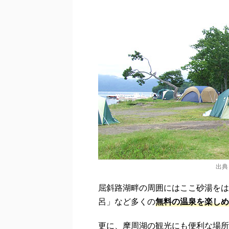
出典
屈斜路湖畔の周囲にはここ砂湯をは
呂」など多くの
無料の温泉を楽しめ
更に、摩周湖の観光にも便利な場所