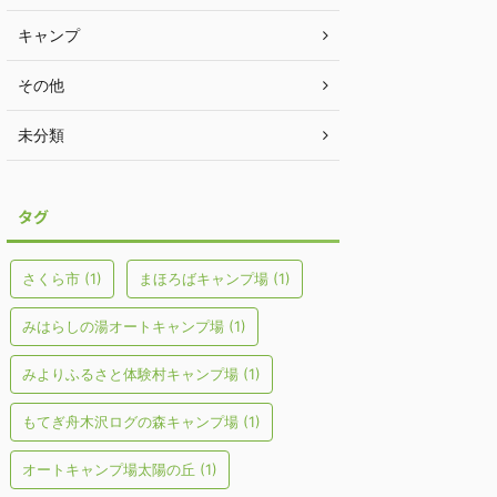
キャンプ
その他
未分類
タグ
さくら市
(1)
まほろばキャンプ場
(1)
みはらしの湯オートキャンプ場
(1)
みよりふるさと体験村キャンプ場
(1)
もてぎ舟木沢ログの森キャンプ場
(1)
オートキャンプ場太陽の丘
(1)