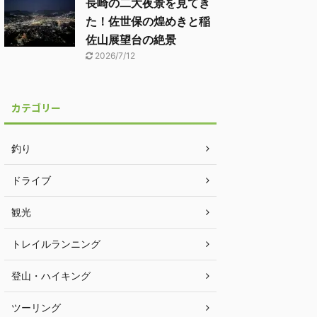
長崎の二大夜景を見てき
た！佐世保の煌めきと稲
佐山展望台の絶景
2026/7/12
カテゴリー
釣り
ドライブ
観光
トレイルランニング
登山・ハイキング
ツーリング