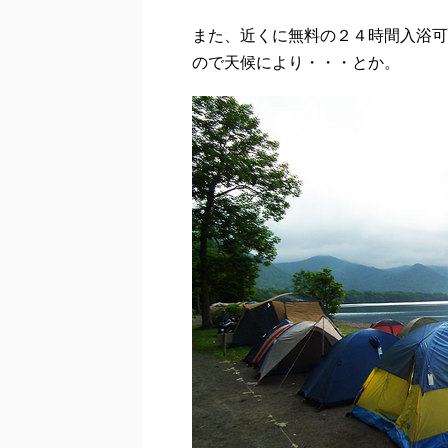
また、近くに無料の２４時間入浴可
ので天候により・・・とか。