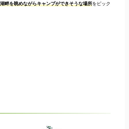
湖畔を眺めながらキャンプができそうな場所
をピック