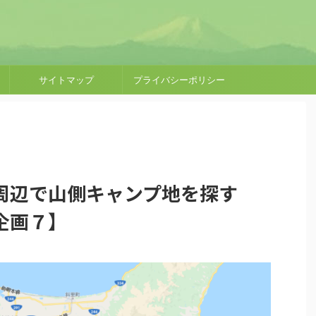
サイトマップ
プライバシーポリシー
周辺で山側キャンプ地を探す
企画７】