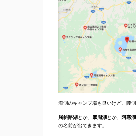
海側のキャンプ場も良いけど、陸側
屈斜路湖
とか、
摩周湖
とか、
阿寒湖
の名前が出てきます。