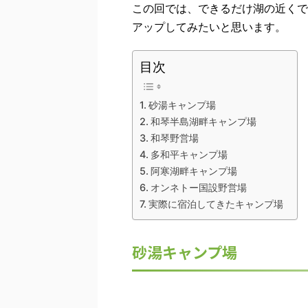
この回では、できるだけ湖の近くで
アップしてみたいと思います。
目次
砂湯キャンプ場
和琴半島湖畔キャンプ場
和琴野営場
多和平キャンプ場
阿寒湖畔キャンプ場
オンネトー国設野営場
実際に宿泊してきたキャンプ場
砂湯キャンプ場