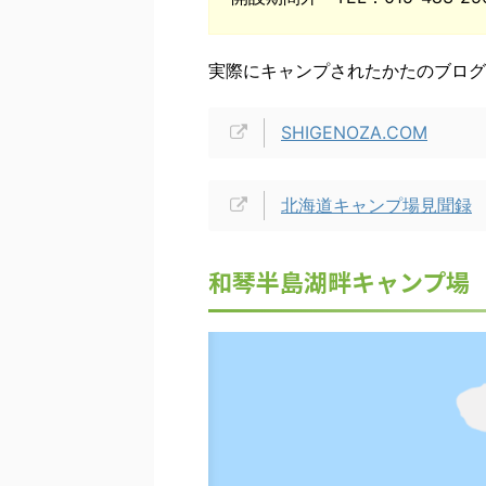
実際にキャンプされたかたのブログ
SHIGENOZA.COM
北海道キャンプ場見聞録
和琴半島湖畔キャンプ場