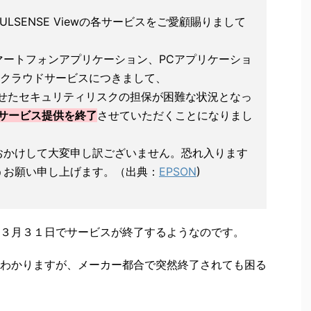
un/PULSENSE Viewの各サービスをご愛顧賜りまして
マートフォンアプリケーション、PCアプリケーショ
よび、クラウドサービスにつきまして、
わせたセキュリティリスクの担保が困難な状況となっ
てサービス提供を終了
させていただくことになりまし
おかけして大変申し訳ございません。恐れ入ります
うお願い申し上げます。（出典：
EPSON
)
３月３１日でサービスが終了するようなのです。
わかりますが、メーカー都合で突然終了されても困る