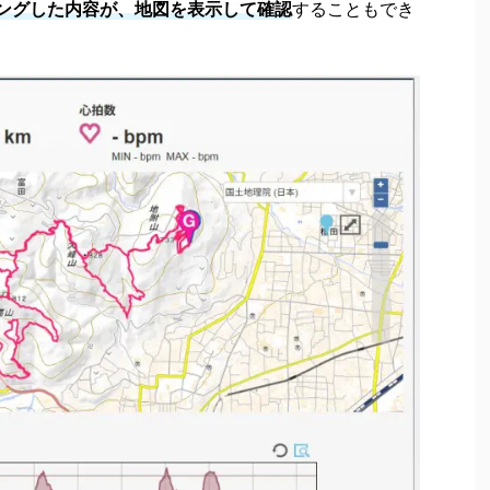
ングした内容が、地図を表示して確認
することもでき