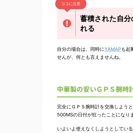
ココに注意
蓄積された自分
れる
自分の場合は、同時に
YAMAP
も起
せんが、何とも言えませんね。
中華製の安いＧＰＳ腕時
完全にＧＰＳ腕時計を交換しようと思っ
500MSの日付が狂ったことになり
いよいよ使えなくしようとしている