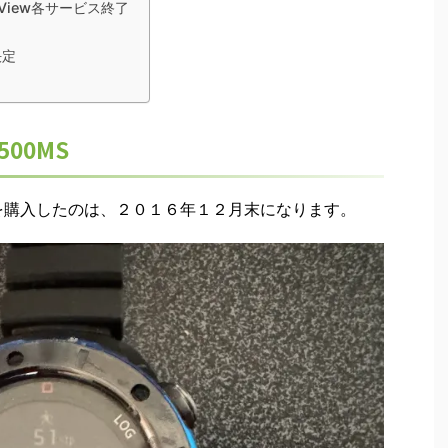
SE View各サービス終了
に決定
500MS
00MSを購入したのは、２０１６年１２月末になります。