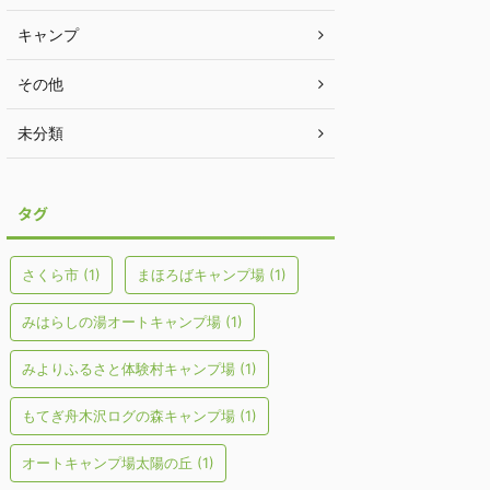
キャンプ
その他
未分類
タグ
さくら市
(1)
まほろばキャンプ場
(1)
みはらしの湯オートキャンプ場
(1)
みよりふるさと体験村キャンプ場
(1)
もてぎ舟木沢ログの森キャンプ場
(1)
オートキャンプ場太陽の丘
(1)