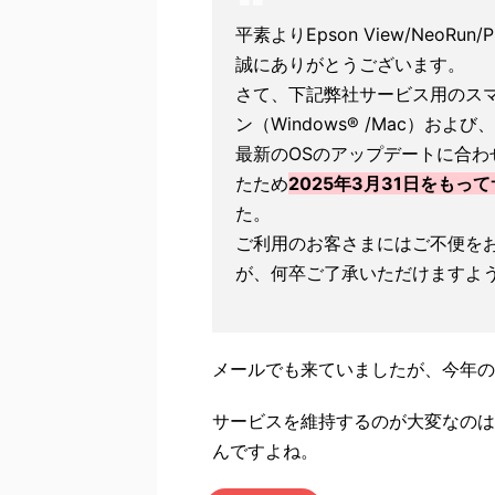
平素よりEpson View/NeoR
誠にありがとうございます。
さて、下記弊社サービス用のス
ン（Windows® /Mac）お
最新のOSのアップデートに合
たため
2025年3月31日をもっ
た。
ご利用のお客さまにはご不便を
が、何卒ご了承いただけますよ
メールでも来ていましたが、今年の
サービスを維持するのが大変なのは
んですよね。