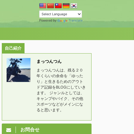
Translate
Powered by
自己紹介
まっつんつん
まっつんつんは、残る２０
年くらいの余命を「ゆった
り」と生きるためのアウト
ドア記録をBLOGにしていき
ます。 ジャンルとしては、
キャンプやバイク、その他
スポーツなどがメインにな
ると思います。
お問合せ