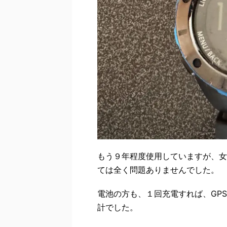
もう９年程度使用していますが、女
ては全く問題ありませんでした。
電池の方も、１回充電すれば、GP
計でした。