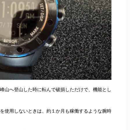
峰山へ登山した時に転んで破損しただけで、機能とし
Sを使用しないときは、約１か月も稼働するような腕時