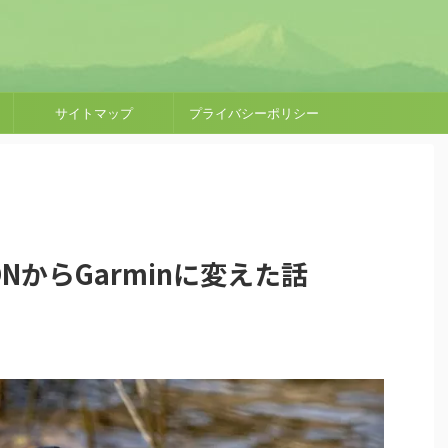
サイトマップ
プライバシーポリシー
ONからGarminに変えた話