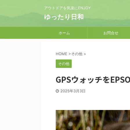
アウトドアを気楽にENJOY
ゆったり日和
ホーム
お問合せ
HOME
>
その他
>
その他
GPSウォッチをEPS
2025年3月3日