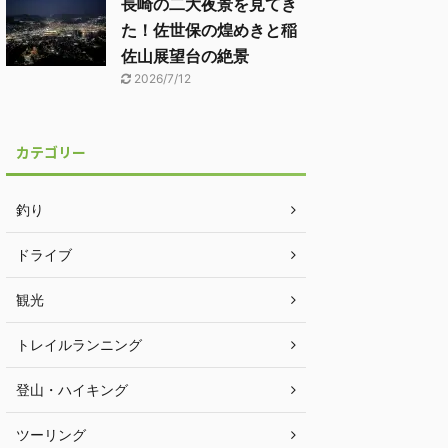
長崎の二大夜景を見てき
た！佐世保の煌めきと稲
佐山展望台の絶景
2026/7/12
カテゴリー
釣り
ドライブ
観光
トレイルランニング
登山・ハイキング
ツーリング