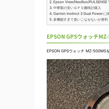
Epson View/NeoRun/PULSEN
中華製の安いＧＰＳ腕時計購入
Garmin Instinct 3 Dual Power
多機能すぎて使いこなせないが便利
EPSON GPSウォッチMZ-
EPSON GPSウォッチ MZ-5