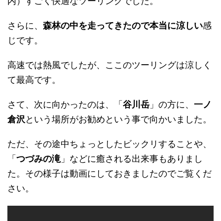
内）すごく快適なツーリングでした。
さらに、
森林の中を走ってきたので本当に涼しい
感
じです。
高速では熱風でしたが、ここのツーリングは涼しく
て最高
です。
さて、次に向かったのは、「
谷川岳
」の方に、
一ノ
倉沢
という場所がお勧めという事で向かいました。
ただ、その途中ちょっとしたビックリすることや、
「
つづみの滝
」などに癒される出来事もありまし
た。その様子は動画にしておきましたのでご覧くだ
さい。