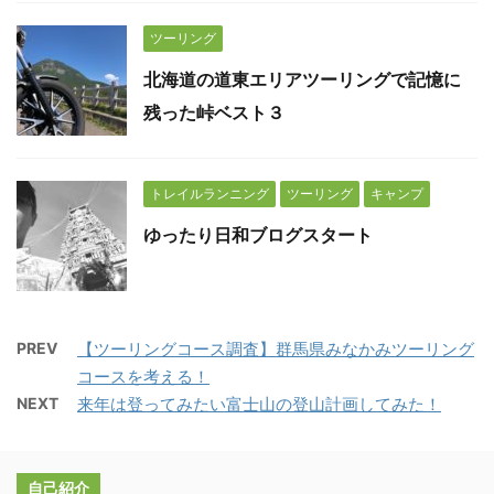
ツーリング
北海道の道東エリアツーリングで記憶に
残った峠ベスト３
トレイルランニング
ツーリング
キャンプ
ゆったり日和ブログスタート
PREV
【ツーリングコース調査】群馬県みなかみツーリング
コースを考える！
NEXT
来年は登ってみたい富士山の登山計画してみた！
自己紹介