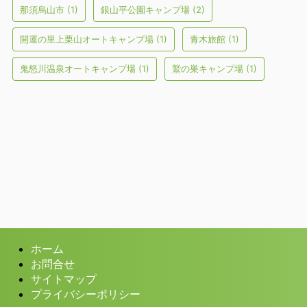
那須烏山市
(1)
銀山平公園キャンプ場
(2)
開運の里上栗山オートキャンプ場
(1)
青木旅館
(1)
鬼怒川温泉オートキャンプ場
(1)
鷲の巣キャンプ場
(1)
ホーム
お問合せ
サイトマップ
プライバシーポリシー