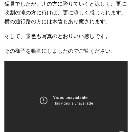
猛暑でしたが、川の方に降りていくと涼しく、更に
吹割の滝の方に行けば、更に涼しく感じられます。
横の通行路の方には木陰もあり癒されます。
そして、景色も写真のとおりいい感じです。
その様子を動画にしましたのでご覧ください。