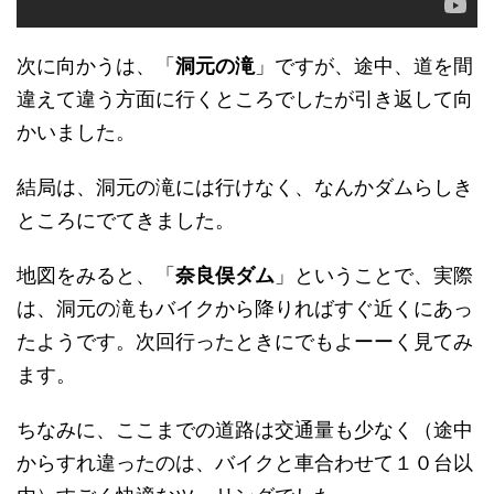
次に向かうは、「
洞元の滝
」ですが、途中、道を間
違えて違う方面に行くところでしたが引き返して向
かいました。
結局は、洞元の滝には行けなく、なんかダムらしき
ところにでてきました。
地図をみると、「
奈良俣ダム
」ということで、実際
は、洞元の滝もバイクから降りればすぐ近くにあっ
たようです。次回行ったときにでもよーーく見てみ
ます。
ちなみに、ここまでの道路は交通量も少なく（途中
からすれ違ったのは、バイクと車合わせて１０台以