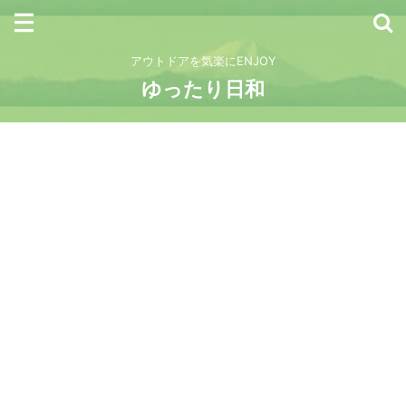
アウトドアを気楽にENJOY
ゆったり日和