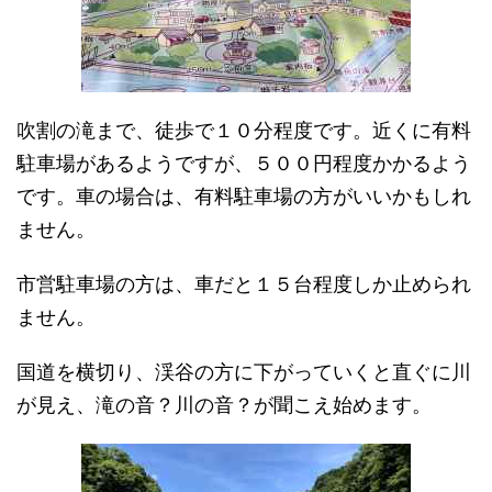
吹割の滝まで、徒歩で１０分程度です。近くに有料
駐車場があるようですが、５００円程度かかるよう
です。
車の場合は、有料駐車場の方がいい
かもしれ
ません。
市営駐車場の方は、車だと１５台程度しか止められ
ません。
国道を横切り、渓谷の方に下がっていくと直ぐに川
が見え、滝の音？川の音？が聞こえ始めます。