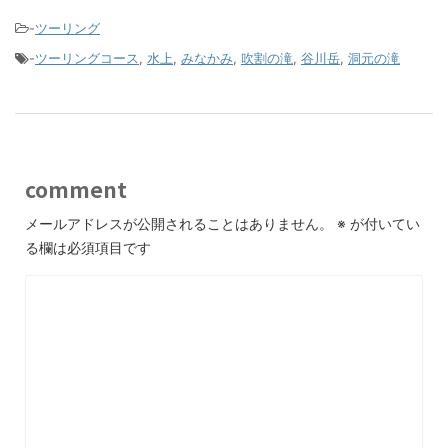
-
ツーリング
-
ツーリングコース
,
水上
,
みなかみ
,
吹割の滝
,
谷川岳
,
洞元の滝
comment
メールアドレスが公開されることはありません。
※
が付いてい
る欄は必須項目です