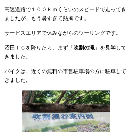
高速道路で１００ｋｍくらいのスピードで走ってき
ましたが、もう暑すぎて熱風です。
サービスエリアで休みながらのツーリングです。
沼田ＩＣを降りたら、まず「
吹割の滝
」を見学して
きました。
バイクは、
近くの無料の市営駐車場の方に駐車
して
きました。