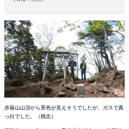
赤薙山山頂から景色が見えそうでしたが、ガスで真
っ白でした。（残念）