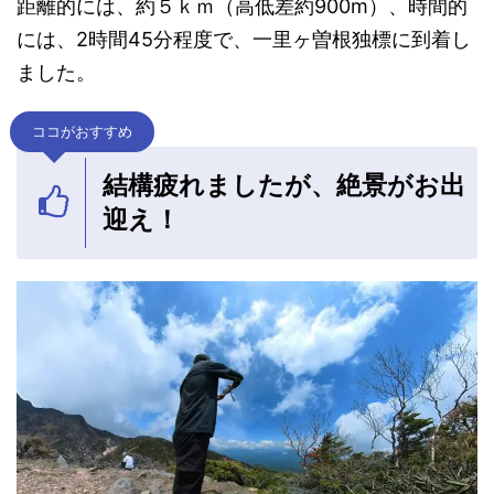
距離的には、約５ｋｍ（高低差約900m）、時間的
には、2時間45分程度で、一里ヶ曽根独標に到着し
ました。
ココがおすすめ
結構疲れましたが、絶景がお出
迎え！