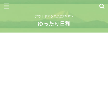
アウトドアを気楽にENJOY
ゆったり日和