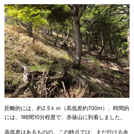
距離的には、約2.5ｋｍ（高低差約700m）、時間的
には、1時間10分程度で、赤薙山に到着しました。
高低差はあるものの、この時点では、まだ行ける余