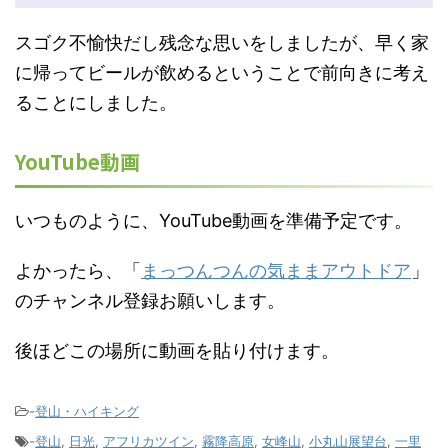
スゴク不愉快だし残念な思いをしましたが、早く家
に帰ってビールが飲めるということで前向きに考え
ることにしました。
YouTube動画
いつものように、YouTube動画を準備予定です。
よかったら、「
まっつんつんの気ままアウトドア
」
のチャンネル登録お願いします。
後ほどこの場所に動画を貼り付けます。
-
登山・ハイキング
-
登山
,
日光
,
アフリカツイン
,
霧降高原
,
女峰山
,
小丸山展望台
,
一里