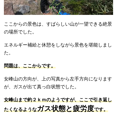
ここからの景色は、すばらしい山が一望できる絶景
の場所でした。
エネルギー補給と休憩をしながら景色を堪能しまし
た。
問題は、ここからです。
女峰山の方向が、上の写真から左手方向になります
が、ガスが出て真っ白状態でした。
女峰山まで約２ｋｍのようですが、ここで引き返し
ガス状態と疲労度
たくなるような
です。