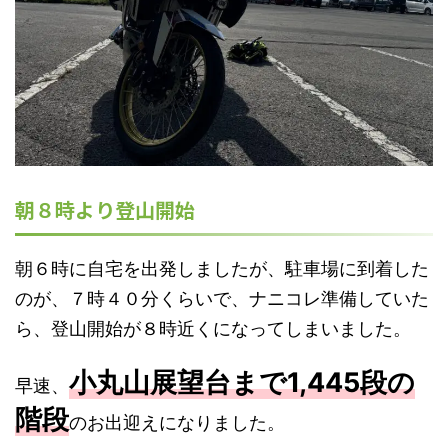
朝８時より登山開始
朝６時に自宅を出発しましたが、駐車場に到着した
のが、７時４０分くらいで、ナニコレ準備していた
ら、登山開始が８時近くになってしまいました。
小丸山展望台まで1,445段の
早速、
階段
のお出迎えになりました。