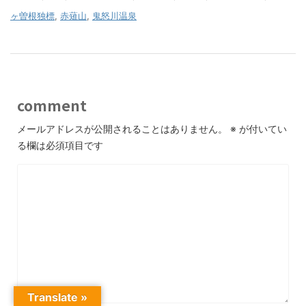
ヶ曽根独標
,
赤薙山
,
鬼怒川温泉
comment
メールアドレスが公開されることはありません。
※
が付いてい
る欄は必須項目です
Translate »