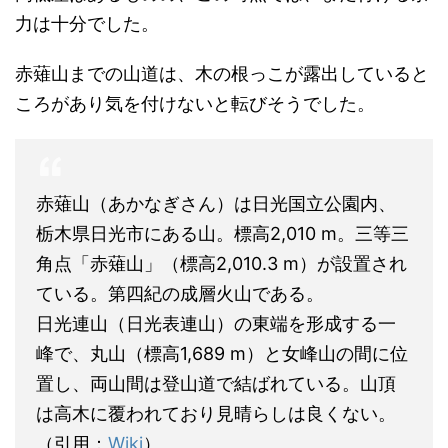
力は十分でした。
赤薙山までの山道は、木の根っこが露出していると
ころがあり気を付けないと転びそうでした。
赤薙山（あかなぎさん）は日光国立公園内、
栃木県日光市にある山。標高2,010 m。三等三
角点「赤薙山」（標高2,010.3 m）が設置され
ている。第四紀の成層火山である。
日光連山（日光表連山）の東端を形成する一
峰で、丸山（標高1,689 m）と女峰山の間に位
置し、両山間は登山道で結ばれている。山頂
は高木に覆われており見晴らしは良くない。
（引用：
Wiki
）