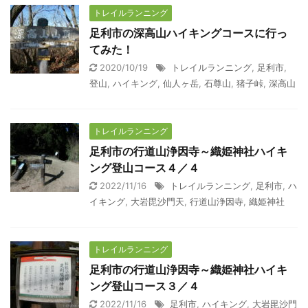
トレイルランニング
足利市の深高山ハイキングコースに行っ
てみた！
2020/10/19
トレイルランニング
,
足利市
,
登山
,
ハイキング
,
仙人ヶ岳
,
石尊山
,
猪子峠
,
深高山
トレイルランニング
足利市の行道山浄因寺～織姫神社ハイキ
ング登山コース４／４
2022/11/16
トレイルランニング
,
足利市
,
ハ
イキング
,
大岩毘沙門天
,
行道山浄因寺
,
織姫神社
トレイルランニング
足利市の行道山浄因寺～織姫神社ハイキ
ング登山コース３／４
2022/11/16
足利市
,
ハイキング
,
大岩毘沙門