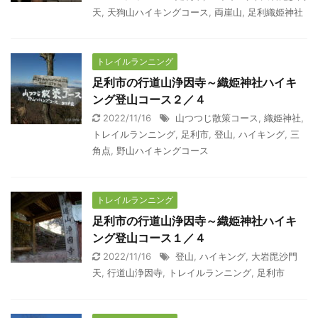
天
,
天狗山ハイキングコース
,
両崖山
,
足利織姫神社
トレイルランニング
足利市の行道山浄因寺～織姫神社ハイキ
ング登山コース２／４
2022/11/16
山つつじ散策コース
,
織姫神社
,
トレイルランニング
,
足利市
,
登山
,
ハイキング
,
三
角点
,
野山ハイキングコース
トレイルランニング
足利市の行道山浄因寺～織姫神社ハイキ
ング登山コース１／４
2022/11/16
登山
,
ハイキング
,
大岩毘沙門
天
,
行道山浄因寺
,
トレイルランニング
,
足利市