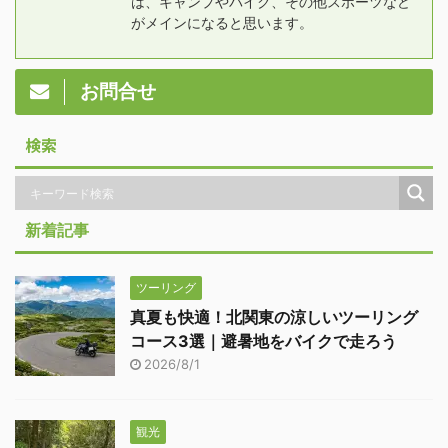
は、キャンプやバイク、その他スポーツなど
がメインになると思います。
お問合せ
検索
新着記事
ツーリング
真夏も快適！北関東の涼しいツーリング
コース3選｜避暑地をバイクで走ろう
2026/8/1
観光